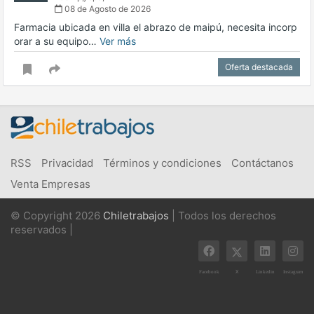
08 de Agosto de 2026
Farmacia ubicada en villa el abrazo de maipú, necesita incorp
orar a su equipo…
Ver más
Oferta destacada
RSS
Privacidad
Términos y condiciones
Contáctanos
Venta Empresas
© Copyright 2026
Chiletrabajos
| Todos los derechos
reservados |
X
Facebook
Linkedin
Instagram