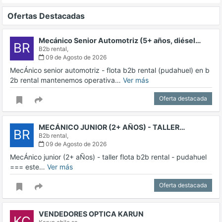
Ofertas Destacadas
Mecánico Senior Automotriz (5+ años, diésel…
BR
B2b rental,
09 de Agosto de 2026
MecÁnico senior automotriz - flota b2b rental (pudahuel) en b
2b rental mantenemos operativa…
Ver más
Oferta destacada
MECÁNICO JUNIOR (2+ AÑOS) - TALLER…
BR
B2b rental,
09 de Agosto de 2026
MecÁnico junior (2+ aÑos) - taller flota b2b rental - pudahuel
=== este…
Ver más
Oferta destacada
VENDEDORES OPTICA KARUN
KC