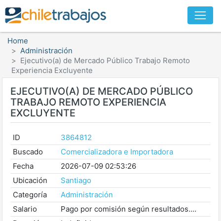
Home
Administración
Ejecutivo(a) de Mercado Público Trabajo Remoto
Experiencia Excluyente
EJECUTIVO(A) DE MERCADO PÚBLICO
TRABAJO REMOTO EXPERIENCIA
EXCLUYENTE
ID
3864812
Buscado
Comercializadora e Importadora
Fecha
2026-07-09 02:53:26
Ubicación
Santiago
Categoría
Administración
Salario
Pago por comisión según resultados....