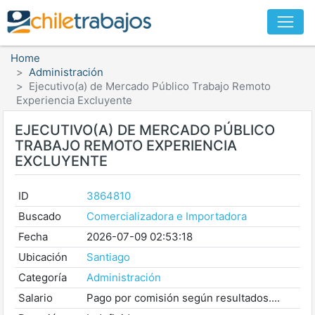
Home
Administración
Ejecutivo(a) de Mercado Público Trabajo Remoto
Experiencia Excluyente
EJECUTIVO(A) DE MERCADO PÚBLICO
TRABAJO REMOTO EXPERIENCIA
EXCLUYENTE
ID
3864810
Buscado
Comercializadora e Importadora
Fecha
2026-07-09 02:53:18
Ubicación
Santiago
Categoría
Administración
Salario
Pago por comisión según resultados....