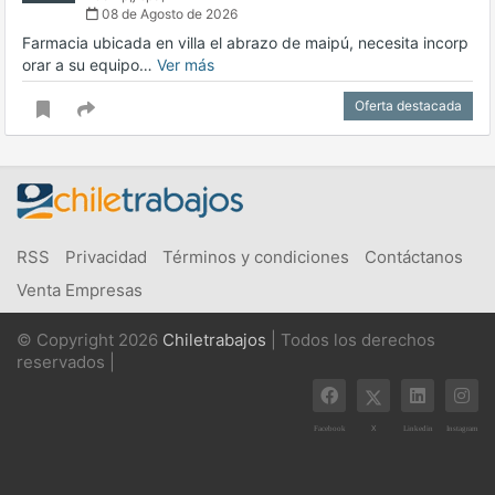
08 de Agosto de 2026
Farmacia ubicada en villa el abrazo de maipú, necesita incorp
orar a su equipo…
Ver más
Oferta destacada
RSS
Privacidad
Términos y condiciones
Contáctanos
Venta Empresas
© Copyright 2026
Chiletrabajos
| Todos los derechos
reservados |
X
Facebook
Linkedin
Instagram