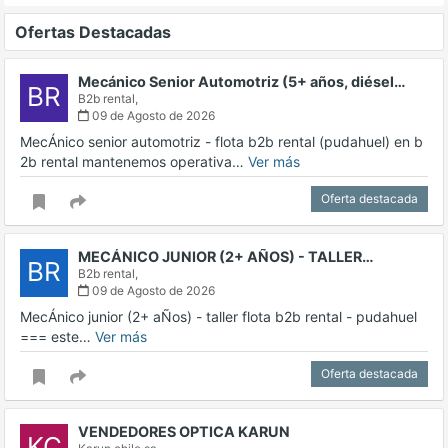
Ofertas Destacadas
Mecánico Senior Automotriz (5+ años, diésel…
BR
B2b rental,
09 de Agosto de 2026
MecÁnico senior automotriz - flota b2b rental (pudahuel) en b
2b rental mantenemos operativa…
Ver más
Oferta destacada
MECÁNICO JUNIOR (2+ AÑOS) - TALLER…
BR
B2b rental,
09 de Agosto de 2026
MecÁnico junior (2+ aÑos) - taller flota b2b rental - pudahuel
=== este…
Ver más
Oferta destacada
VENDEDORES OPTICA KARUN
KC