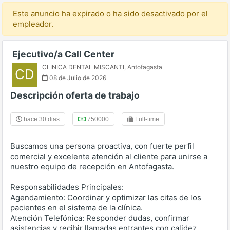
Este anuncio ha expirado o ha sido desactivado por el
empleador.
Ejecutivo/a Call Center
CLINICA DENTAL MISCANTI
,
Antofagasta
CD
08 de Julio de 2026
Descripción oferta de trabajo
hace 30 dias
750000
Full-time
Buscamos una persona proactiva, con fuerte perfil
comercial y excelente atención al cliente para unirse a
nuestro equipo de recepción en Antofagasta.
Responsabilidades Principales:
Agendamiento: Coordinar y optimizar las citas de los
pacientes en el sistema de la clínica.
Atención Telefónica: Responder dudas, confirmar
asistencias y recibir llamadas entrantes con calidez.