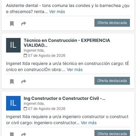
Asistente dental - tons comuna las condes y lo barnechea ¿qu
e ofrecemos? renta…
Ver más
Oferta destacada
Técnico en Construcción - EXPERIENCIA
IL
VIALIDAD…
Ingenet ltda,
07 de Agosto de 2026
Ingenet ltda requiere a un/a técnico en construcción cargo: tÉ
cnico en construcciÓn obra:…
Ver más
Oferta destacada
Ing Constructor o Constructor Civil -…
IL
Ingenet ltda,
07 de Agosto de 2026
Ingenet ltda requiere a un/a ingeniero constructor o construct
or civil cargo: ingeniero constructor…
Ver más
Oferta destacada