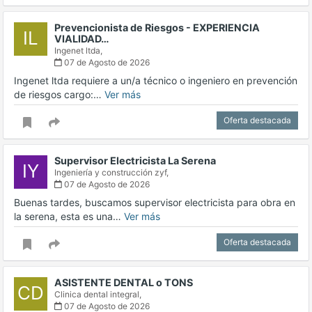
Prevencionista de Riesgos - EXPERIENCIA
IL
VIALIDAD…
Ingenet ltda,
07 de Agosto de 2026
Ingenet ltda requiere a un/a técnico o ingeniero en prevención
de riesgos cargo:…
Ver más
Oferta destacada
Supervisor Electricista La Serena
IY
Ingeniería y construcción zyf,
07 de Agosto de 2026
Buenas tardes, buscamos supervisor electricista para obra en
la serena, esta es una…
Ver más
Oferta destacada
ASISTENTE DENTAL o TONS
CD
Clinica dental integral,
07 de Agosto de 2026