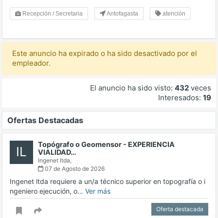
Recepción / Secretaria
Antofagasta
atención
Este anuncio ha expirado o ha sido desactivado por el
empleador.
El anuncio ha sido visto:
432
veces
Interesados:
19
Ofertas Destacadas
Topógrafo o Geomensor - EXPERIENCIA
IL
VIALIDAD…
Ingenet ltda,
07 de Agosto de 2026
Ingenet ltda requiere a un/a técnico superior en topografía o i
ngeniero ejecución, o…
Ver más
Oferta destacada