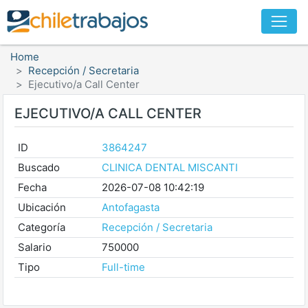
Home
Recepción / Secretaria
Ejecutivo/a Call Center
EJECUTIVO/A CALL CENTER
ID
3864247
Buscado
CLINICA DENTAL MISCANTI
Fecha
2026-07-08 10:42:19
Ubicación
Antofagasta
Categoría
Recepción / Secretaria
Salario
750000
Tipo
Full-time