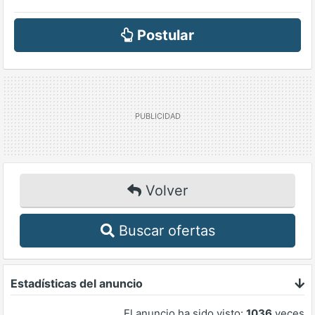
Postular
Volver
Buscar ofertas
Estadísticas del anuncio
El anuncio ha sido visto:
1036
veces