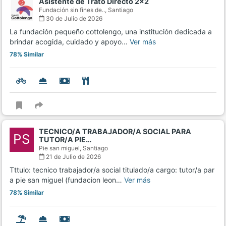
Asistente de Trato Directo 2x2
Fundación sin fines de..,
Santiago
30 de Julio de 2026
La fundación pequeño cottolengo, una institución dedicada a
brindar acogida, cuidado y apoyo…
Ver más
78% Similar
TECNICO/A TRABAJADOR/A SOCIAL PARA
PS
TUTOR/A PIE…
Pie san miguel,
Santiago
21 de Julio de 2026
Tttulo: tecnico trabajador/a social titulado/a cargo: tutor/a par
a pie san miguel (fundacion leon…
Ver más
78% Similar