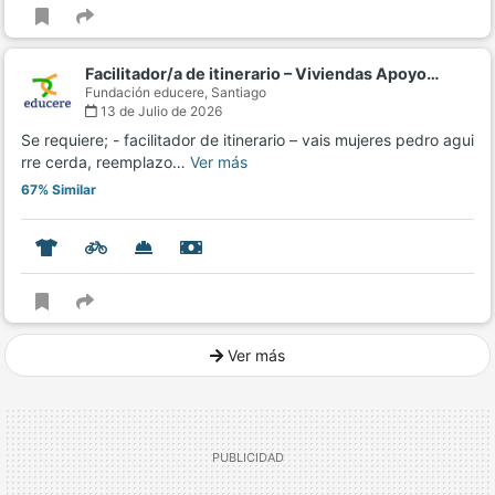
Facilitador/a de itinerario – Viviendas Apoyo…
Fundación educere,
Santiago
13 de Julio de 2026
Se requiere; - facilitador de itinerario – vais mujeres pedro agui
rre cerda, reemplazo…
Ver más
67% Similar
Ver más
Ver mucho más