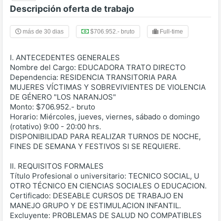
Descripción oferta de trabajo
más de 30 dias
$706.952.- bruto
Full-time
I. ANTECEDENTES GENERALES
Nombre del Cargo: EDUCADORA TRATO DIRECTO
Dependencia: RESIDENCIA TRANSITORIA PARA
MUJERES VÍCTIMAS Y SOBREVIVIENTES DE VIOLENCIA
DE GÉNERO "LOS NARANJOS"
Monto: $706.952.- bruto
Horario: Miércoles, jueves, viernes, sábado o domingo
(rotativo) 9:00 - 20:00 hrs.
DISPONIBILIDAD PARA REALIZAR TURNOS DE NOCHE,
FINES DE SEMANA Y FESTIVOS SI SE REQUIERE.
II. REQUISITOS FORMALES
Título Profesional o universitario: TECNICO SOCIAL, U
OTRO TÉCNICO EN CIENCIAS SOCIALES O EDUCACION.
Certificado: DESEABLE CURSOS DE TRABAJO EN
MANEJO GRUPO Y DE ESTIMULACION INFANTIL.
Excluyente: PROBLEMAS DE SALUD NO COMPATIBLES