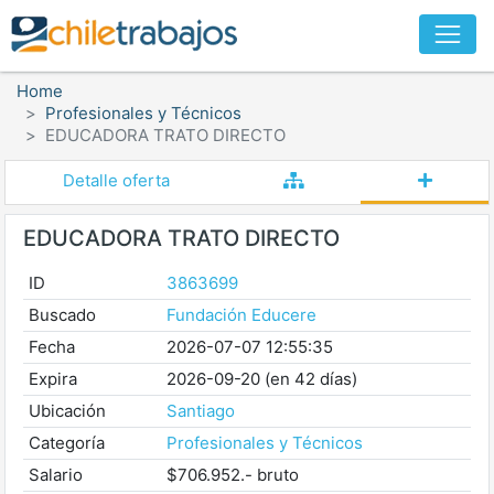
Home
Profesionales y Técnicos
EDUCADORA TRATO DIRECTO
Detalle oferta
EDUCADORA TRATO DIRECTO
ID
3863699
Buscado
Fundación Educere
Fecha
2026-07-07 12:55:35
Expira
2026-09-20 (en 42 días)
Ubicación
Santiago
Categoría
Profesionales y Técnicos
Salario
$706.952.- bruto