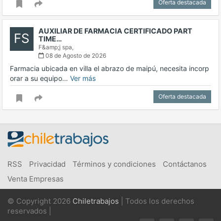
Oferta destacada
AUXILIAR DE FARMACIA CERTIFICADO PART
FS
TIME…
F&amp;j spa,
08 de Agosto de 2026
Farmacia ubicada en villa el abrazo de maipú, necesita incorp
orar a su equipo…
Ver más
Oferta destacada
RSS
Privacidad
Términos y condiciones
Contáctanos
Venta Empresas
© Copyright 2026
Chiletrabajos
| Todos los derechos
reservados |