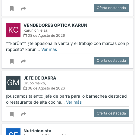
Oferta destacada
VENDEDORES OPTICA KARUN
KC
Karun chile sa,
08 de Agosto de 2026
**karÜn** ¿te apasiona la venta y el trabajo con marcas con p
ropósito? karün…
Ver más
Oferta destacada
JEFE DE BARRA
GM
Grupo maiko,
08 de Agosto de 2026
¡buscamos talento: jefe de barra para lo barnechea destacad
o restaurante de alta cocina…
Ver más
Oferta destacada
Nutricionista