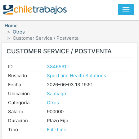
Home
Otros
Customer Service / Postventa
CUSTOMER SERVICE / POSTVENTA
ID
3846561
Buscado
Sport and Health Solutions
Fecha
2026-06-03 13:19:51
Ubicación
Santiago
Categoría
Otros
Salario
900000
Duración
Plazo Fijo
Tipo
Full-time