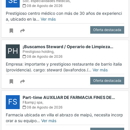
SE
Soc. especialidades médicas,
08 de Agosto de 2026
Prestigioso centro médico con más de 30 años de experienci
a, ubicado en la…
Ver más
Oferta destacada
¡Buscamos Steward / Operario de Limpieza…
PH
Prestigioso holding,
08 de Agosto de 2026
Empresa: importante y prestigioso restaurante de barrio italia
(providencia). cargo: steward (lavafondos /…
Ver más
Oferta destacada
Part-time AUXILIAR DE FARMACIA FINES DE…
FS
F&amp;j spa,
08 de Agosto de 2026
Farmacia ubicada en villa el abrazo de maipú, necesita incorp
orar a su equipo…
Ver más