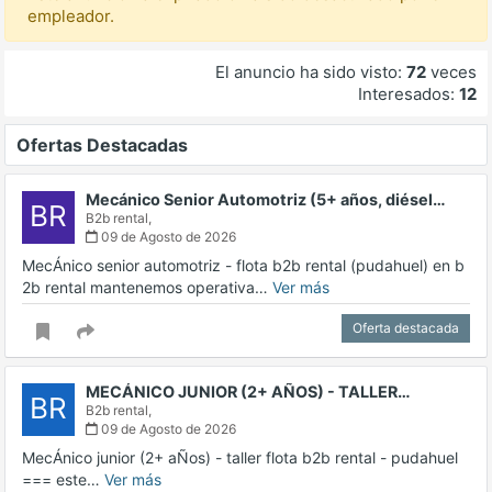
empleador.
El anuncio ha sido visto:
72
veces
Interesados:
12
Ofertas Destacadas
Mecánico Senior Automotriz (5+ años, diésel…
BR
B2b rental,
09 de Agosto de 2026
MecÁnico senior automotriz - flota b2b rental (pudahuel) en b
2b rental mantenemos operativa…
Ver más
Oferta destacada
MECÁNICO JUNIOR (2+ AÑOS) - TALLER…
BR
B2b rental,
09 de Agosto de 2026
MecÁnico junior (2+ aÑos) - taller flota b2b rental - pudahuel
=== este…
Ver más