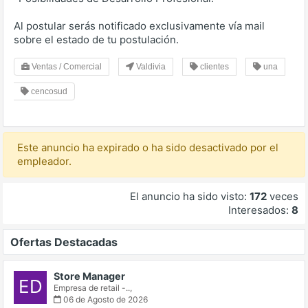
Al postular serás notificado exclusivamente vía mail
sobre el estado de tu postulación.
Ventas / Comercial
Valdivia
clientes
una
cencosud
Este anuncio ha expirado o ha sido desactivado por el
empleador.
El anuncio ha sido visto:
172
veces
Interesados:
8
Ofertas Destacadas
Store Manager
ED
Empresa de retail -..,
06 de Agosto de 2026