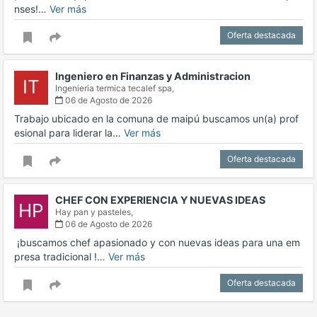
nses!…
Ver más
Oferta destacada
Ingeniero en Finanzas y Administracion
IT
Ingenieria termica tecalef spa,
06 de Agosto de 2026
Trabajo ubicado en la comuna de maipú buscamos un(a) prof
esional para liderar la…
Ver más
Oferta destacada
CHEF CON EXPERIENCIA Y NUEVAS IDEAS
HP
Hay pan y pasteles,
06 de Agosto de 2026
‍ ¡buscamos chef apasionado y con nuevas ideas para una em
presa tradicional !…
Ver más
Oferta destacada