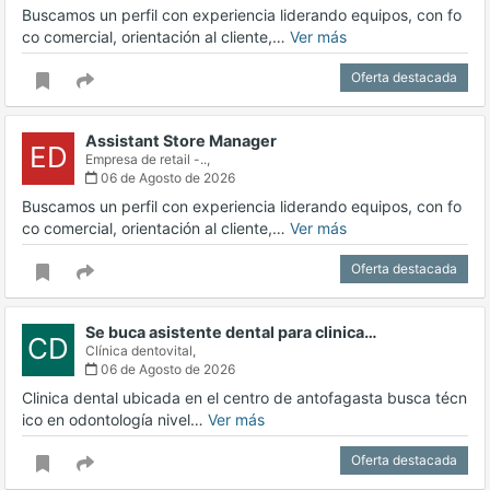
Buscamos un perfil con experiencia liderando equipos, con fo
co comercial, orientación al cliente,…
Ver más
Oferta destacada
Assistant Store Manager
ED
Empresa de retail -..,
06 de Agosto de 2026
Buscamos un perfil con experiencia liderando equipos, con fo
co comercial, orientación al cliente,…
Ver más
Oferta destacada
Se buca asistente dental para clinica…
CD
Clínica dentovital,
06 de Agosto de 2026
Clinica dental ubicada en el centro de antofagasta busca técn
ico en odontología nivel…
Ver más
Oferta destacada