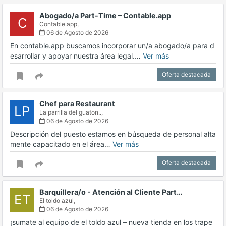
Abogado/a Part-Time – Contable.app
C
Contable.app,
06 de Agosto de 2026
En contable.app buscamos incorporar un/a abogado/a para d
esarrollar y apoyar nuestra área legal.…
Ver más
Oferta destacada
Chef para Restaurant
LP
La parrilla del guaton..,
06 de Agosto de 2026
Descripción del puesto estamos en búsqueda de personal alta
mente capacitado en el área…
Ver más
Oferta destacada
Barquillera/o - Atención al Cliente Part…
ET
El toldo azul,
06 de Agosto de 2026
¡sumate al equipo de el toldo azul – nueva tienda en los trape