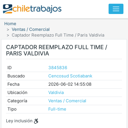
Home
Ventas / Comercial
Captador Reemplazo Full Time / Paris Valdivia
CAPTADOR REEMPLAZO FULL TIME /
PARIS VALDIVIA
ID
3845836
Buscado
Cencosud Scotiabank
Fecha
2026-06-02 14:55:08
Ubicación
Valdivia
Categoría
Ventas / Comercial
Tipo
Full-time
Ley inclusión