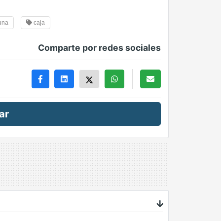
una
caja
Comparte por redes sociales
ar