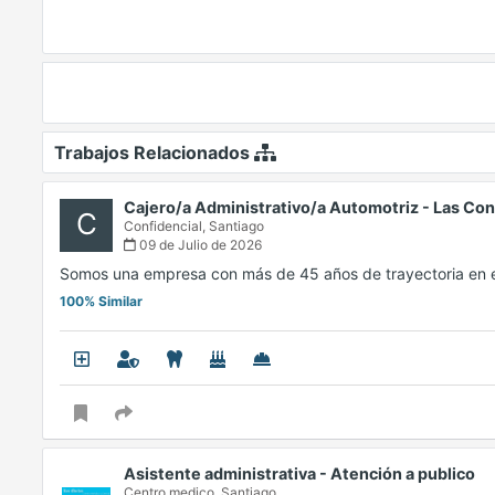
Trabajos Relacionados
Cajero/a Administrativo/a Automotriz - Las Co
C
Confidencial,
Santiago
09 de Julio de 2026
Somos una empresa con más de 45 años de trayectoria en 
100% Similar
Asistente administrativa - Atención a publico
Centro medico,
Santiago