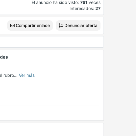
El anuncio ha sido visto:
761
veces
Interesados:
27
Compartir enlace
Denunciar oferta
ndes
el rubro…
Ver más