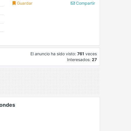
Guardar
Compartir
El anuncio ha sido visto:
761
veces
Interesados:
27
Condes