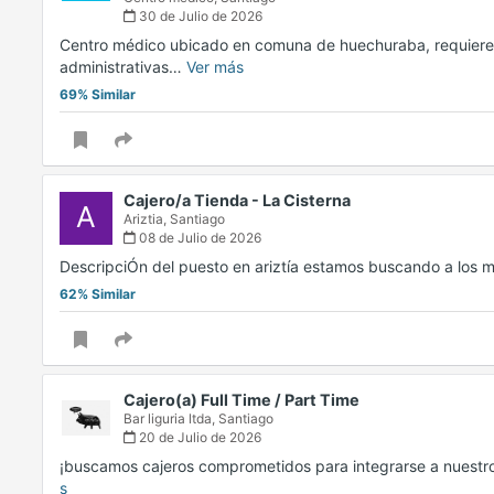
30 de Julio de 2026
Centro médico ubicado en comuna de huechuraba, requiere a
administrativas…
Ver más
69% Similar
Cajero/a Tienda - La Cisterna
A
Ariztia,
Santiago
08 de Julio de 2026
DescripciÓn del puesto en ariztía estamos buscando a los m
62% Similar
Cajero(a) Full Time / Part Time
Bar liguria ltda,
Santiago
20 de Julio de 2026
¡buscamos cajeros comprometidos para integrarse a nuest
s