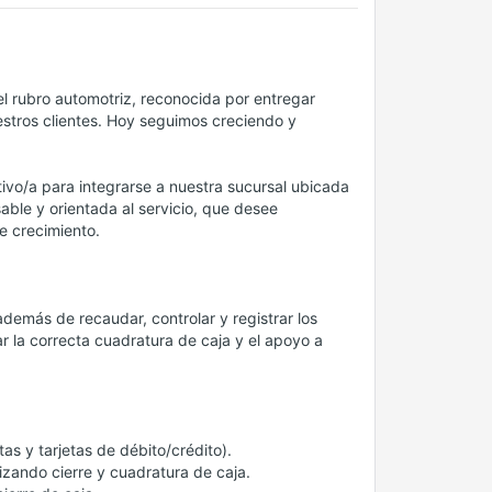
 rubro automotriz, reconocida por entregar
estros clientes. Hoy seguimos creciendo y
vo/a para integrarse a nuestra sucursal ubicada
le y orientada al servicio, que desee
e crecimiento.
además de recaudar, controlar y registrar los
r la correcta cuadratura de caja y el apoyo a
as y tarjetas de débito/crédito).
izando cierre y cuadratura de caja.