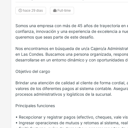
hace 29 dias
Full-time
Somos una empresa con más de 45 años de trayectoria en el
confianza, innovación y una experiencia de excelencia a nu
queremos que seas parte de este desafío.
Nos encontramos en búsqueda de un/a Cajero/a Administrati
en Las Condes. Buscamos una persona organizada, responsab
desarrollarse en un entorno dinámico y con oportunidades d
Objetivo del cargo
Brindar una atención de calidad al cliente de forma cordial, 
valores de los diferentes pagos al sistema contable. Asegura
procesos administrativos y logísticos de la sucursal.
Principales funciones
• Recepcionar y registrar pagos (efectivo, cheques, vale vist
• Ingresar operaciones de mutuos y retomas al sistema, real