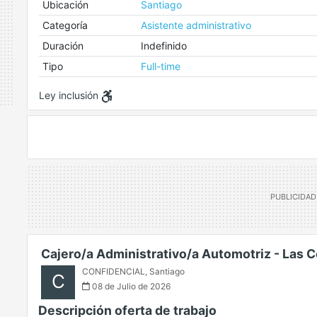
Ubicación
Santiago
Categoría
Asistente administrativo
Duración
Indefinido
Tipo
Full-time
Ley inclusión
Cajero/a Administrativo/a Automotriz - Las 
CONFIDENCIAL
,
Santiago
C
08 de Julio de 2026
Descripción oferta de trabajo