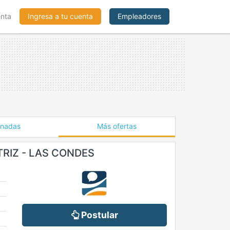
enta
Ingresa a tu cuenta
Empleadores
onadas
Más ofertas
RIZ - LAS CONDES
Postular