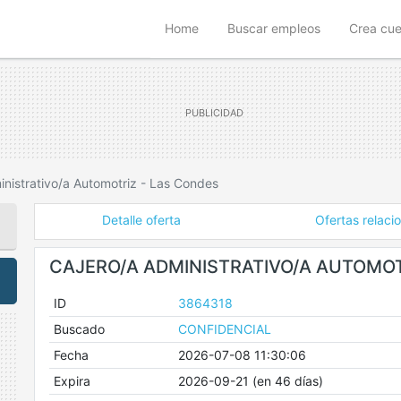
(current)
Home
Buscar empleos
Crea cu
inistrativo/a Automotriz - Las Condes
Detalle oferta
Ofertas relaci
CAJERO/A ADMINISTRATIVO/A AUTOMOT
ID
3864318
Buscado
CONFIDENCIAL
Fecha
2026-07-08 11:30:06
Expira
2026-09-21 (en 46 días)