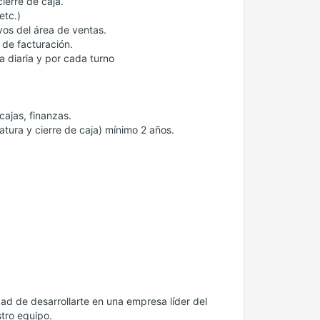
ierre de caja.
etc.)
vos del área de ventas.
 de facturación.
a diaria y por cada turno
ajas, finanzas.
atura y cierre de caja) mínimo 2 años.
dad de desarrollarte en una empresa líder del
stro equipo.