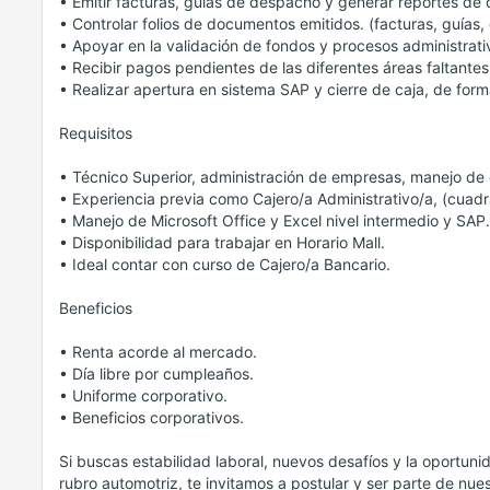
• Emitir facturas, guías de despacho y generar reportes de c
• Controlar folios de documentos emitidos. (facturas, guías, 
• Apoyar en la validación de fondos y procesos administrati
• Recibir pagos pendientes de las diferentes áreas faltantes
• Realizar apertura en sistema SAP y cierre de caja, de form
Requisitos
• Técnico Superior, administración de empresas, manejo de c
• Experiencia previa como Cajero/a Administrativo/a, (cuadr
• Manejo de Microsoft Office y Excel nivel intermedio y SAP.
• Disponibilidad para trabajar en Horario Mall.
• Ideal contar con curso de Cajero/a Bancario.
Beneficios
• Renta acorde al mercado.
• Día libre por cumpleaños.
• Uniforme corporativo.
• Beneficios corporativos.
Si buscas estabilidad laboral, nuevos desafíos y la oportuni
rubro automotriz, te invitamos a postular y ser parte de nue