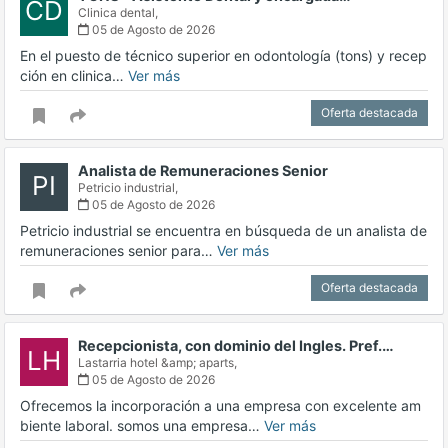
CD
Clinica dental,
05 de Agosto de 2026
En el puesto de técnico superior en odontología (tons) y recep
ción en clinica…
Ver más
Oferta destacada
Analista de Remuneraciones Senior
PI
Petricio industrial,
05 de Agosto de 2026
Petricio industrial se encuentra en búsqueda de un analista de
remuneraciones senior para…
Ver más
Oferta destacada
Recepcionista, con dominio del Ingles. Pref.…
LH
Lastarria hotel &amp; aparts,
05 de Agosto de 2026
Ofrecemos la incorporación a una empresa con excelente am
biente laboral. somos una empresa…
Ver más