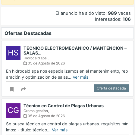
El anuncio ha sido visto:
989
veces
Interesados:
106
Ofertas Destacadas
TÉCNICO ELECTROMECÁNICO / MANTENCIÓN –
HS
SALAS…
Hidrocald spa.,
05 de Agosto de 2026
En hidrocald spa nos especializamos en el mantenimiento, rep
aración y optimización de salas…
Ver más
Oferta destacada
Técnico en Control de Plagas Urbanas
CG
Cromo gestión,
05 de Agosto de 2026
Se busca técnico en control de plagas urbanas. requisitos mín
imos: - titulo: técnico…
Ver más