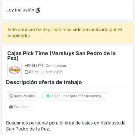
Ley inclusión
Este anuncio ha expirado o ha sido desactivado por el
empleador.
Cajas Pick Time (Versluys San Pedro de la
Paz)
VERSLUYS
,
Concepción
07 de Julio de 2026
Descripción oferta de trabajo
hace 29 dias
3.075.- por hora más incentivo...
Part-time
Buscamos personal para el área de cajas en Versluys de
San Pedro de la Paz.