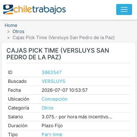
Home
Otros
Cajas Pick Time (Versluys San Pedro de la Paz)
CAJAS PICK TIME (VERSLUYS SAN
PEDRO DE LA PAZ)
ID
3863547
Buscado
VERSLUYS
Fecha
2026-07-07 10:53:57
Ubicación
Concepción
Categoría
Otros
Salario
3.075.- por hora más incentivo...
Duración
Plazo Fijo
Tipo
Part-time