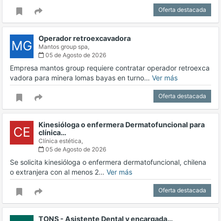
Oferta destacada
Operador retroexcavadora
MG
Mantos group spa,
05 de Agosto de 2026
Empresa mantos group requiere contratar operador retroexca
vadora para minera lomas bayas en turno…
Ver más
Oferta destacada
Kinesióloga o enfermera Dermatofuncional para
CE
clínica…
Clínica estética,
05 de Agosto de 2026
Se solicita kinesióloga o enfermera dermatofuncional, chilena
o extranjera con al menos 2…
Ver más
Oferta destacada
TONS - Asistente Dental y encargada…