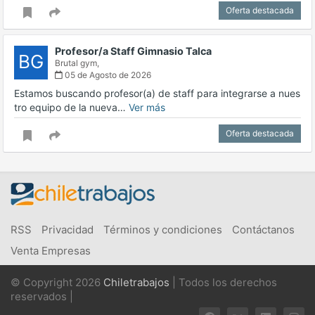
Oferta destacada
Profesor/a Staff Gimnasio Talca
BG
Brutal gym,
05 de Agosto de 2026
Estamos buscando profesor(a) de staff para integrarse a nues
tro equipo de la nueva…
Ver más
Oferta destacada
RSS
Privacidad
Términos y condiciones
Contáctanos
Venta Empresas
© Copyright 2026
Chiletrabajos
| Todos los derechos
reservados |