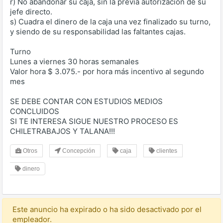
r) No abandonar su caja, sin la previa autorización de su
jefe directo.
s) Cuadra el dinero de la caja una vez finalizado su turno,
y siendo de su responsabilidad las faltantes cajas.
Turno
Lunes a viernes 30 horas semanales
Valor hora $ 3.075.- por hora más incentivo al segundo
mes
SE DEBE CONTAR CON ESTUDIOS MEDIOS
CONCLUIDOS
SI TE INTERESA SIGUE NUESTRO PROCESO ES
CHILETRABAJOS Y TALANA!!!
Otros
Concepción
caja
clientes
dinero
Este anuncio ha expirado o ha sido desactivado por el
empleador.