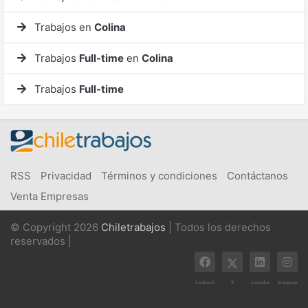
Trabajos en
Colina
Trabajos
Full-time
en
Colina
Trabajos
Full-time
RSS
Privacidad
Términos y condiciones
Contáctanos
Venta Empresas
© Copyright 2026
Chiletrabajos
| Todos los derechos
reservados |
X
Facebook
Linkedin
Instagram