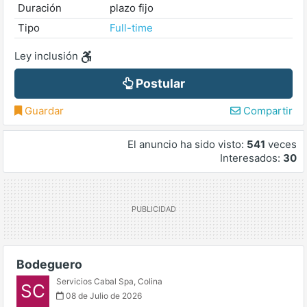
Duración
plazo fijo
Tipo
Full-time
Ley inclusión
Postular
Guardar
Compartir
El anuncio ha sido visto:
541
veces
Interesados:
30
Bodeguero
Servicios Cabal Spa
,
Colina
SC
08 de Julio de 2026