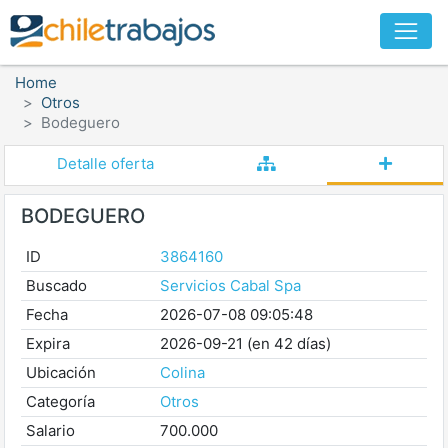
Home
Otros
Bodeguero
Detalle oferta
BODEGUERO
ID
3864160
Buscado
Servicios Cabal Spa
Fecha
2026-07-08 09:05:48
Expira
2026-09-21 (en 42 días)
Ubicación
Colina
Categoría
Otros
Salario
700.000