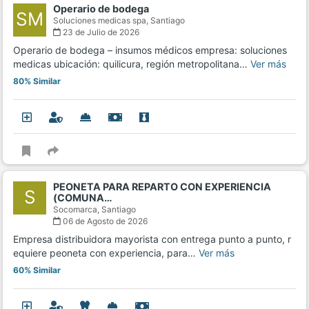
Operario de bodega
SM
Soluciones medicas spa,
Santiago
23 de Julio de 2026
Operario de bodega – insumos médicos empresa: soluciones
medicas ubicación: quilicura, región metropolitana…
Ver más
80% Similar
PEONETA PARA REPARTO CON EXPERIENCIA
S
(COMUNA…
Socomarca,
Santiago
06 de Agosto de 2026
Empresa distribuidora mayorista con entrega punto a punto, r
equiere peoneta con experiencia, para…
Ver más
60% Similar