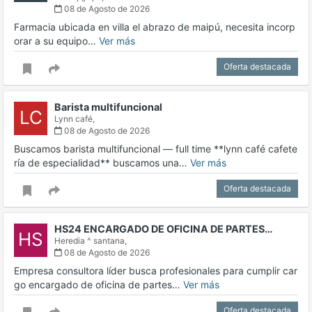
08 de Agosto de 2026
Farmacia ubicada en villa el abrazo de maipú, necesita incorp
orar a su equipo…
Ver más
Oferta destacada
Barista multifuncional
LC
Lynn café,
08 de Agosto de 2026
Buscamos barista multifuncional — full time **lynn café cafete
ría de especialidad** buscamos una…
Ver más
Oferta destacada
HS24 ENCARGADO DE OFICINA DE PARTES…
HS
Heredia ^ santana,
08 de Agosto de 2026
Empresa consultora líder busca profesionales para cumplir car
go encargado de oficina de partes…
Ver más
Oferta destacada