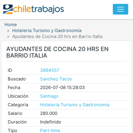
Home
Hotelería Turismo y Gastronomía
Ayudantes de Cocina 20 hrs en Barrio Italia
AYUDANTES DE COCINA 20 HRS EN
BARRIO ITALIA
ID
3864557
Buscado
Sanchez Tacos
Fecha
2026-07-08 15:28:03
Ubicación
Santiago
Categoría
Hotelería Turismo y Gastronomía
Salario
280.000
Duración
Indefinido
Tipo
Part-time