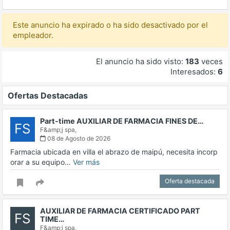
Este anuncio ha expirado o ha sido desactivado por el
empleador.
El anuncio ha sido visto:
183
veces
Interesados:
6
Ofertas Destacadas
Part-time AUXILIAR DE FARMACIA FINES DE…
FS
F&amp;j spa,
08 de Agosto de 2026
Farmacia ubicada en villa el abrazo de maipú, necesita incorp
orar a su equipo…
Ver más
Oferta destacada
AUXILIAR DE FARMACIA CERTIFICADO PART
FS
TIME…
F&amp;j spa,