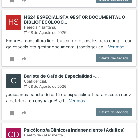
HS24 ESPECIALISTA GESTOR DOCUMENTAL O
HS
BIBLIOTECÓLOGO…
Heredia ^ santana,
08 de Agosto de 2026
Empresa consultora líder busca profesionales para cumplir car
go especialista gestor documental (santiago) en…
Ver más
Oferta destacada
Barista de Café de Especialidad -…
C
Confidencial,
08 de Agosto de 2026
¡buscamos barista de café de especialidad para nuestra nuev
a cafetería en coyhaique! ¿el…
Ver más
Oferta destacada
Psicólogo/a Clínico/a Independiente (Adultos)
CD
Centro de salud mental,