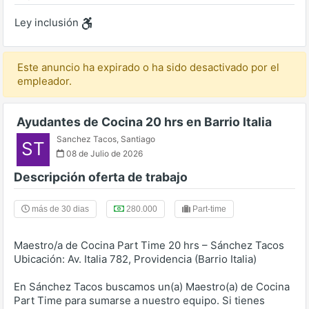
Ley inclusión
Este anuncio ha expirado o ha sido desactivado por el
empleador.
Ayudantes de Cocina 20 hrs en Barrio Italia
Sanchez Tacos
,
Santiago
ST
08 de Julio de 2026
Descripción oferta de trabajo
más de 30 dias
280.000
Part-time
Maestro/a de Cocina Part Time 20 hrs – Sánchez Tacos
Ubicación: Av. Italia 782, Providencia (Barrio Italia)
En Sánchez Tacos buscamos un(a) Maestro(a) de Cocina
Part Time para sumarse a nuestro equipo. Si tienes