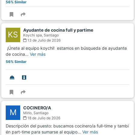
56% Similar
Ayudante de cocina full y partime
KS
Koychi spa,
Santiago
13 de Julio de 2026
‍ ¡Únete al equipo koychi! ‍ estamos en búsqueda de ayudante
de cocina…
Ver más
56% Similar
COCINERO/A
M
Mirlo,
Santiago
18 de Julio de 2026
Descripción del puesto: buscamos cocinero/a full-time y tambi
én part-time para sumarse al equipo…
Ver más