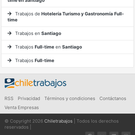
time en Santiago
Trabajos de
Hotelería Turismo y Gastronomía
Full-
time
Trabajos en
Santiago
Trabajos
Full-time
en
Santiago
Trabajos
Full-time
RSS
Privacidad
Términos y condiciones
Contáctanos
Venta Empresas
© Copyright 2026
Chiletrabajos
| Todos los derechos
reservados |