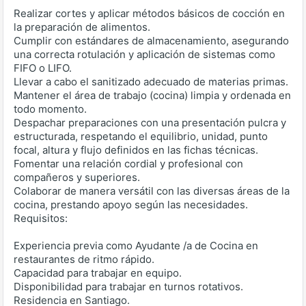
Realizar cortes y aplicar métodos básicos de cocción en
la preparación de alimentos.
Cumplir con estándares de almacenamiento, asegurando
una correcta rotulación y aplicación de sistemas como
FIFO o LIFO.
Llevar a cabo el sanitizado adecuado de materias primas.
Mantener el área de trabajo (cocina) limpia y ordenada en
todo momento.
Despachar preparaciones con una presentación pulcra y
estructurada, respetando el equilibrio, unidad, punto
focal, altura y flujo definidos en las fichas técnicas.
Fomentar una relación cordial y profesional con
compañeros y superiores.
Colaborar de manera versátil con las diversas áreas de la
cocina, prestando apoyo según las necesidades.
Requisitos:
Experiencia previa como Ayudante /a de Cocina en
restaurantes de ritmo rápido.
Capacidad para trabajar en equipo.
Disponibilidad para trabajar en turnos rotativos.
Residencia en Santiago.