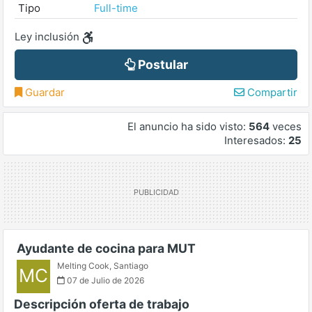
Tipo
Full-time
Ley inclusión
Postular
Guardar
Compartir
El anuncio ha sido visto:
564
veces
Interesados:
25
Ayudante de cocina para MUT
Melting Cook
,
Santiago
MC
07 de Julio de 2026
Descripción oferta de trabajo