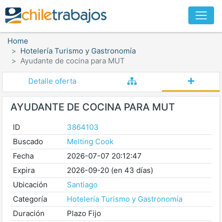
Home
Hotelería Turismo y Gastronomía
Ayudante de cocina para MUT
Detalle oferta
AYUDANTE DE COCINA PARA MUT
ID
3864103
Buscado
Melting Cook
Fecha
2026-07-07 20:12:47
Expira
2026-09-20 (en 43 días)
Ubicación
Santiago
Categoría
Hotelería Turismo y Gastronomía
Duración
Plazo Fijo