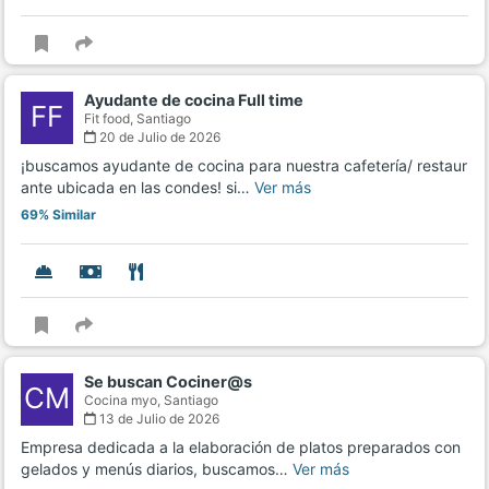
Ayudante de cocina Full time
FF
Fit food,
Santiago
20 de Julio de 2026
¡buscamos ayudante de cocina para nuestra cafetería/ restaur
ante ubicada en las condes! si…
Ver más
69% Similar
Se buscan Cociner@s
CM
Cocina myo,
Santiago
13 de Julio de 2026
Empresa dedicada a la elaboración de platos preparados con
gelados y menús diarios, buscamos…
Ver más