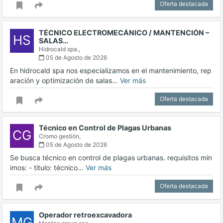
Oferta destacada
TÉCNICO ELECTROMECÁNICO / MANTENCIÓN –
HS
SALAS…
Hidrocald spa.,
05 de Agosto de 2026
En hidrocald spa nos especializamos en el mantenimiento, rep
aración y optimización de salas…
Ver más
Oferta destacada
Técnico en Control de Plagas Urbanas
CG
Cromo gestión,
05 de Agosto de 2026
Se busca técnico en control de plagas urbanas. requisitos mín
imos: - titulo: técnico…
Ver más
Oferta destacada
Operador retroexcavadora
MG