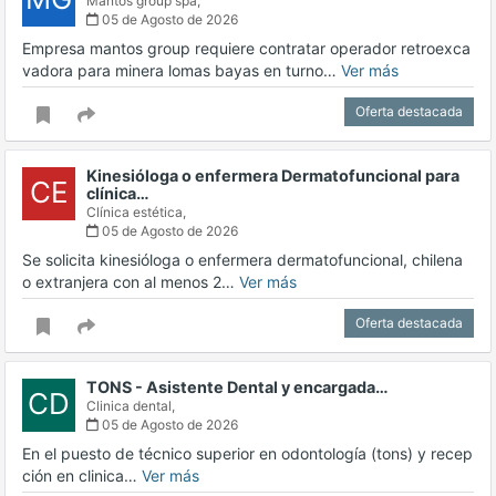
Mantos group spa,
05 de Agosto de 2026
Empresa mantos group requiere contratar operador retroexca
vadora para minera lomas bayas en turno…
Ver más
Oferta destacada
Kinesióloga o enfermera Dermatofuncional para
CE
clínica…
Clínica estética,
05 de Agosto de 2026
Se solicita kinesióloga o enfermera dermatofuncional, chilena
o extranjera con al menos 2…
Ver más
Oferta destacada
TONS - Asistente Dental y encargada…
CD
Clinica dental,
05 de Agosto de 2026
En el puesto de técnico superior en odontología (tons) y recep
ción en clinica…
Ver más