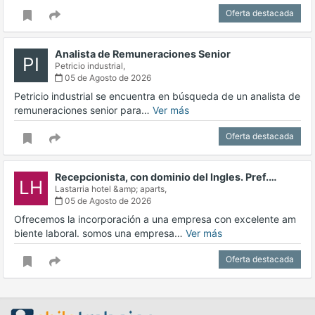
Oferta destacada
Analista de Remuneraciones Senior
PI
Petricio industrial,
05 de Agosto de 2026
Petricio industrial se encuentra en búsqueda de un analista de
remuneraciones senior para…
Ver más
Oferta destacada
Recepcionista, con dominio del Ingles. Pref.…
LH
Lastarria hotel &amp; aparts,
05 de Agosto de 2026
Ofrecemos la incorporación a una empresa con excelente am
biente laboral. somos una empresa…
Ver más
Oferta destacada