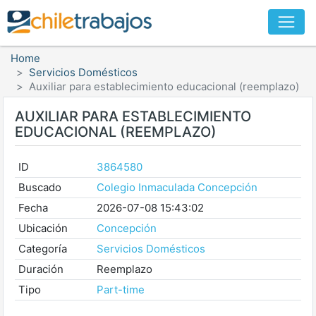
Home
Servicios Domésticos
Auxiliar para establecimiento educacional (reemplazo)
AUXILIAR PARA ESTABLECIMIENTO
EDUCACIONAL (REEMPLAZO)
ID
3864580
Buscado
Colegio Inmaculada Concepción
Fecha
2026-07-08 15:43:02
Ubicación
Concepción
Categoría
Servicios Domésticos
Duración
Reemplazo
Tipo
Part-time