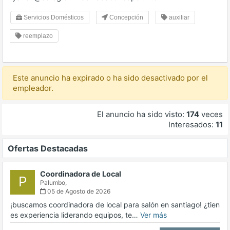
Servicios Domésticos
Concepción
auxiliar
reemplazo
Este anuncio ha expirado o ha sido desactivado por el
empleador.
El anuncio ha sido visto:
174
veces
Interesados:
11
Ofertas Destacadas
Coordinadora de Local
P
Palumbo,
05 de Agosto de 2026
¡buscamos coordinadora de local para salón en santiago! ¿tien
es experiencia liderando equipos, te…
Ver más