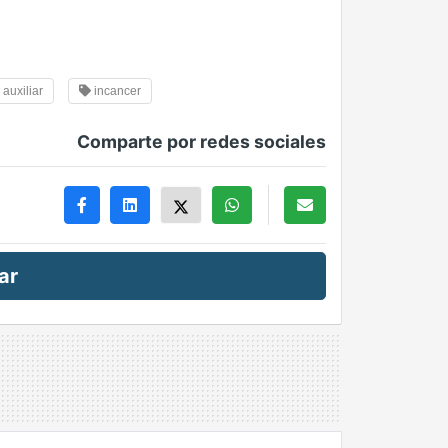
auxiliar
incancer
Comparte por redes sociales
ar