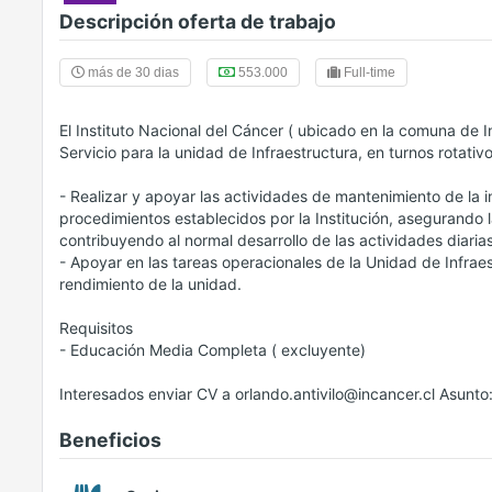
Descripción oferta de trabajo
más de 30 dias
553.000
Full-time
El Instituto Nacional del Cáncer ( ubicado en la comuna de 
Servicio para la unidad de Infraestructura, en turnos rotati
- Realizar y apoyar las actividades de mantenimiento de la i
procedimientos establecidos por la Institución, asegurando l
contribuyendo al normal desarrollo de las actividades diarias
- Apoyar en las tareas operacionales de la Unidad de Infraes
rendimiento de la unidad.
Requisitos
- Educación Media Completa ( excluyente)
Interesados enviar CV a orlando.antivilo@incancer.cl As
Beneficios