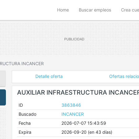
(current)
Home
Buscar empleos
Crea cu
TRUCTURA INCANCER
Detalle oferta
Ofertas relaci
AUXILIAR INFRAESTRUCTURA INCANCE
ID
3863846
Buscado
INCANCER
Fecha
2026-07-07 15:43:59
Expira
2026-09-20 (en 43 días)