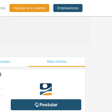
enta
Ingresa a tu cuenta
Empleadores
onadas
Más ofertas
R
Postular