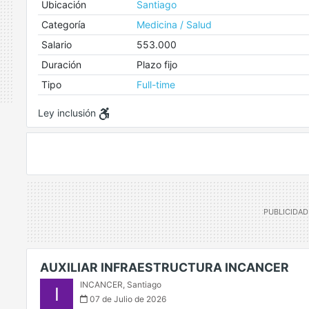
Ubicación
Santiago
Categoría
Medicina / Salud
Salario
553.000
Duración
Plazo fijo
Tipo
Full-time
Ley inclusión
AUXILIAR INFRAESTRUCTURA INCANCER
INCANCER
,
Santiago
I
07 de Julio de 2026