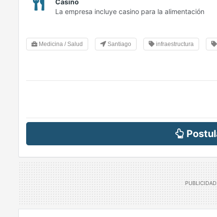
Casino
La empresa incluye casino para la alimentación
Medicina / Salud
Santiago
infraestructura
Postul