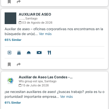
AUXILIAR DE ASEO
.......,
Santiago
03 de Agosto de 2026
Auxiliar de aseo – oficinas corporativas nos encontramos en la
búsqueda de un(a)…
Ver más
65% Similar
Auxiliar de Aseo Las Condes -…
Wts group est spa,
Santiago
15 de Julio de 2026
¡se necesitan auxiliares de aseo! ¿buscas trabajo? ¡esta es tu o
portunidad! importante empresa…
Ver más
61% Similar