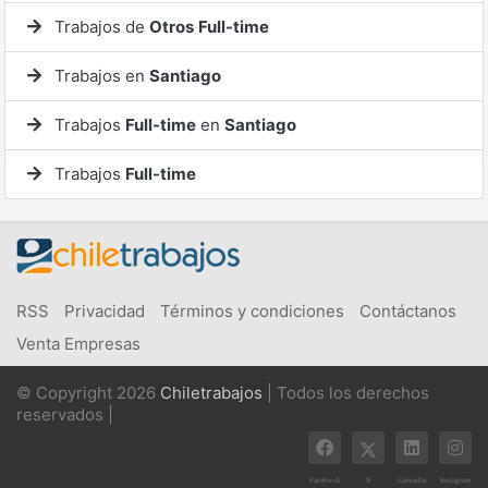
Trabajos de
Otros
Full-time
Trabajos en
Santiago
Trabajos
Full-time
en
Santiago
Trabajos
Full-time
RSS
Privacidad
Términos y condiciones
Contáctanos
Venta Empresas
© Copyright 2026
Chiletrabajos
| Todos los derechos
reservados |
X
Facebook
Linkedin
Instagram