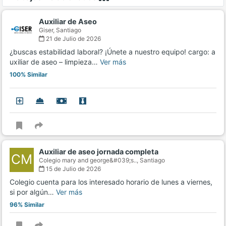
Auxiliar de Aseo
Giser,
Santiago
21 de Julio de 2026
¿buscas estabilidad laboral? ¡Únete a nuestro equipo! cargo: a
uxiliar de aseo – limpieza…
Ver más
100% Similar
Auxiliar de aseo jornada completa
CM
Colegio mary and george&#039;s..,
Santiago
15 de Julio de 2026
Colegio cuenta para los interesado horario de lunes a viernes,
si por algún…
Ver más
96% Similar