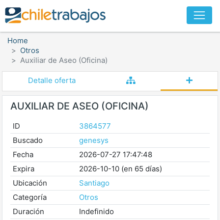
Home
Otros
Auxiliar de Aseo (Oficina)
Detalle oferta
AUXILIAR DE ASEO (OFICINA)
ID
3864577
Buscado
genesys
Fecha
2026-07-27 17:47:48
Expira
2026-10-10 (en 65 días)
Ubicación
Santiago
Categoría
Otros
Duración
Indefinido