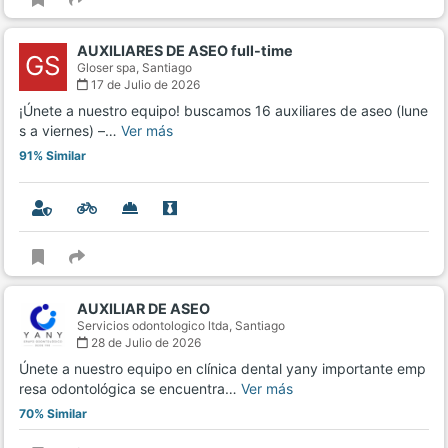
AUXILIARES DE ASEO full-time
GS
Gloser spa,
Santiago
17 de Julio de 2026
¡Únete a nuestro equipo! buscamos 16 auxiliares de aseo (lune
s a viernes) –…
Ver más
91% Similar
AUXILIAR DE ASEO
Servicios odontologico ltda,
Santiago
28 de Julio de 2026
Únete a nuestro equipo en clínica dental yany importante emp
resa odontológica se encuentra…
Ver más
70% Similar