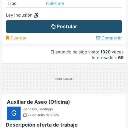
Tipo
Full-time
Ley inclusión
Postular
Guardar
Compartir
El anuncio ha sido visto:
1320
veces
Interesados:
69
Auxiliar de Aseo (Oficina)
genesys
,
Santiago
G
27 de Julio de 2026
Descripción oferta de trabajo