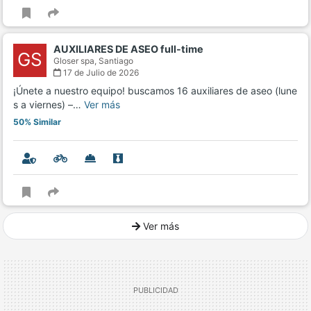
AUXILIARES DE ASEO full-time
GS
Gloser spa,
Santiago
17 de Julio de 2026
¡Únete a nuestro equipo! buscamos 16 auxiliares de aseo (lune
s a viernes) –…
Ver más
50% Similar
Ver más
Ver mucho más