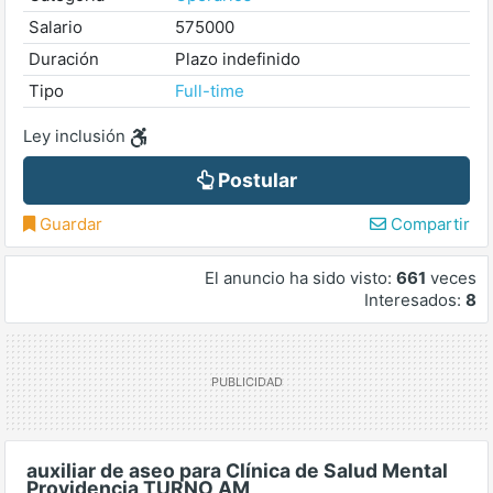
Salario
575000
Duración
Plazo indefinido
Tipo
Full-time
Ley inclusión
Postular
Guardar
Compartir
El anuncio ha sido visto:
661
veces
Interesados:
8
auxiliar de aseo para Clínica de Salud Mental
Providencia TURNO AM