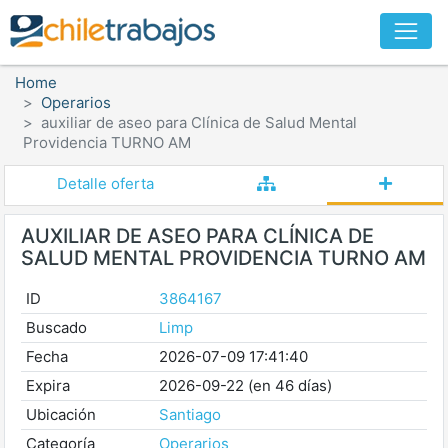
Home
Operarios
auxiliar de aseo para Clínica de Salud Mental
Providencia TURNO AM
Detalle oferta
AUXILIAR DE ASEO PARA CLÍNICA DE
SALUD MENTAL PROVIDENCIA TURNO AM
ID
3864167
Buscado
Limp
Fecha
2026-07-09 17:41:40
Expira
2026-09-22 (en 46 días)
Ubicación
Santiago
Categoría
Operarios