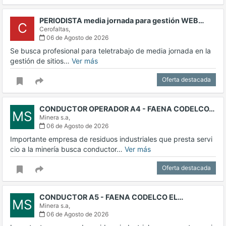
PERIODISTA media jornada para gestión WEB…
C
Cerofaltas,
06 de Agosto de 2026
Se busca profesional para teletrabajo de media jornada en la
gestión de sitios…
Ver más
Oferta destacada
CONDUCTOR OPERADOR A4 - FAENA CODELCO…
MS
Minera s.a,
06 de Agosto de 2026
Importante empresa de residuos industriales que presta servi
cio a la minería busca conductor…
Ver más
Oferta destacada
CONDUCTOR A5 - FAENA CODELCO EL…
MS
Minera s.a,
06 de Agosto de 2026