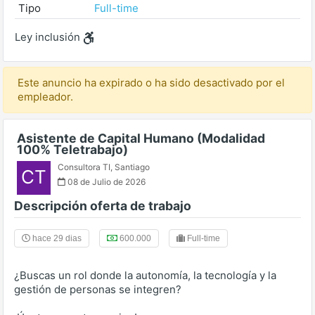
Tipo
Full-time
Ley inclusión
Este anuncio ha expirado o ha sido desactivado por el
empleador.
Asistente de Capital Humano (Modalidad
100% Teletrabajo)
Consultora TI
,
Santiago
CT
08 de Julio de 2026
Descripción oferta de trabajo
hace 29 dias
600.000
Full-time
¿Buscas un rol donde la autonomía, la tecnología y la
gestión de personas se integren?