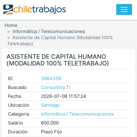
Home
Informática / Telecomunicaciones
Asistente de Capital Humano (Modalidad 100%
Teletrabajo)
ASISTENTE DE CAPITAL HUMANO
(MODALIDAD 100% TELETRABAJO)
ID
3864359
Buscado
Consultora TI
Fecha
2026-07-08 11:57:24
Ubicación
Santiago
Categoría
Informática / Telecomunicaciones
Salario
600.000
Duración
Plazo Fijo