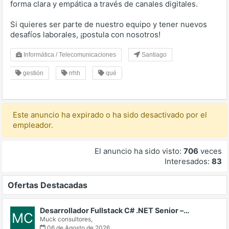
forma clara y empática a través de canales digitales.
Si quieres ser parte de nuestro equipo y tener nuevos
desafíos laborales, ¡postula con nosotros!
Informática / Telecomunicaciones
Santiago
gestión
rrhh
qué
Este anuncio ha expirado o ha sido desactivado por el
empleador.
El anuncio ha sido visto:
706
veces
Interesados:
83
Ofertas Destacadas
Desarrollador Fullstack C# .NET Senior –…
MC
Muck consultores,
06 de Agosto de 2026