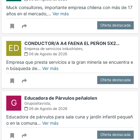
Muck consultores, importante empresa chilena con más de 17
años en el mercado,…
Ver más
Oferta destacada
CONDUCTOR/A A4 FAENA EL PEÑON 5X2…
ED
Empresa de servicios industriales,
06 de Agosto de 2026
Empresa que presta servicios a la gran minería se encuentra e
n búsqueda de…
Ver más
Oferta destacada
Educadora de Párvulos peñalolen
G
Grupoaltavista,
06 de Agosto de 2026
Educadora de párvulos para sala cuna y jardín infantil pequeñ
o en la comuna…
Ver más
Oferta destacada