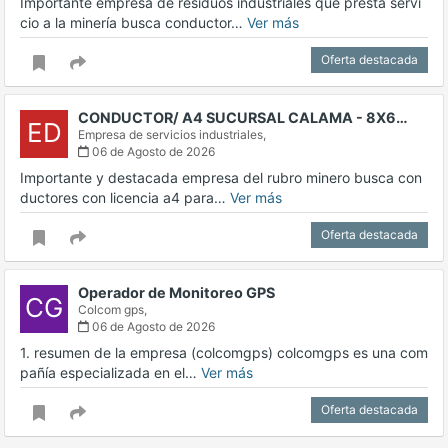
Importante empresa de residuos industriales que presta servi
cio a la minería busca conductor…
Ver más
Oferta destacada
CONDUCTOR/ A4 SUCURSAL CALAMA - 8X6…
ED
Empresa de servicios industriales,
06 de Agosto de 2026
Importante y destacada empresa del rubro minero busca con
ductores con licencia a4 para…
Ver más
Oferta destacada
Operador de Monitoreo GPS
CG
Colcom gps,
06 de Agosto de 2026
1. resumen de la empresa (colcomgps) colcomgps es una com
pañía especializada en el…
Ver más
Oferta destacada