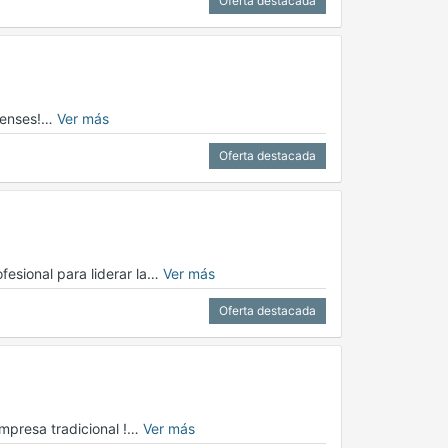
Oferta destacada
apenses!…
Ver más
Oferta destacada
esional para liderar la…
Ver más
Oferta destacada
mpresa tradicional !…
Ver más