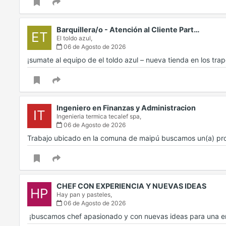
Barquillera/o - Atención al Cliente Part…
ET
El toldo azul,
06 de Agosto de 2026
¡sumate al equipo de el toldo azul – nueva tienda en los tr
Ingeniero en Finanzas y Administracion
IT
Ingenieria termica tecalef spa,
06 de Agosto de 2026
Trabajo ubicado en la comuna de maipú buscamos un(a) prof
CHEF CON EXPERIENCIA Y NUEVAS IDEAS
HP
Hay pan y pasteles,
06 de Agosto de 2026
‍ ¡buscamos chef apasionado y con nuevas ideas para una e