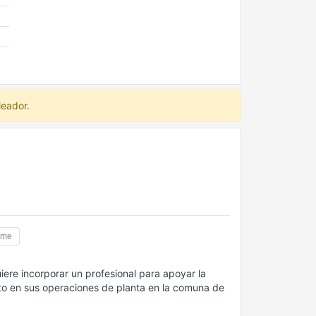
leador.
time
iere incorporar un profesional para apoyar la
cto en sus operaciones de planta en la comuna de