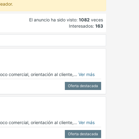
leador.
El anuncio ha sido visto:
1082
veces
Interesados:
163
oco comercial, orientación al cliente,…
Ver más
Oferta destacada
oco comercial, orientación al cliente,…
Ver más
Oferta destacada