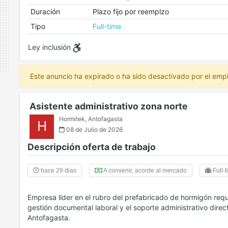
Duración
Plazo fijo por reemplzo
Tipo
Full-time
Ley inclusión
Este anuncio ha expirado o ha sido desactivado por el emp
Asistente administrativo zona norte
Hormitek
,
Antofagasta
H
08 de Julio de 2026
Descripción oferta de trabajo
hace 29 dias
A convenir, acorde al mercado
Full-
Empresa lider en el rubro del prefabricado de hormigón requ
gestión documental laboral y el soporte administrativo dire
Antofagasta.