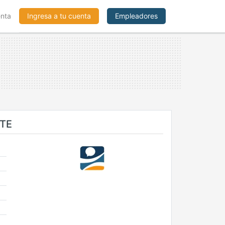
enta
Ingresa a tu cuenta
Empleadores
RTE