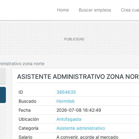
(current)
Home
Buscar empleos
Crea cu
inistrativo zona norte
ASISTENTE ADMINISTRATIVO ZONA NO
ID
3864635
Buscado
Hormitek
Fecha
2026-07-08 16:42:49
Ubicación
Antofagasta
Categoría
Asistente administrativo
Salario
A convenir, acorde al mercado