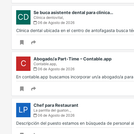
Se buca asistente dental para clinica…
CD
Clínica dentovital,
06 de Agosto de 2026
Clinica dental ubicada en el centro de antofagasta busca t
Abogado/a Part-Time – Contable.app
C
Contable.app,
06 de Agosto de 2026
En contable.app buscamos incorporar un/a abogado/a para d
Chef para Restaurant
LP
La parrilla del guaton..,
06 de Agosto de 2026
Descripción del puesto estamos en búsqueda de personal a