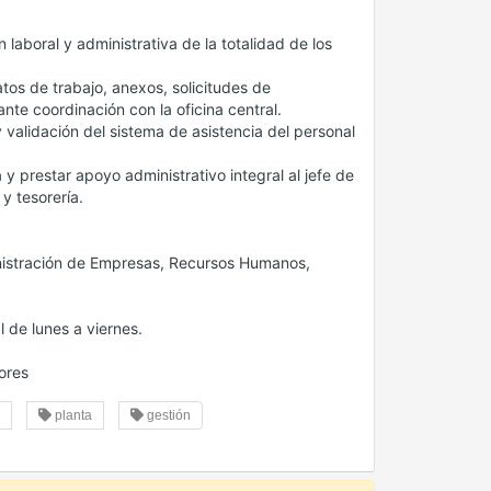
laboral y administrativa de la totalidad de los
atos de trabajo, anexos, solicitudes de
te coordinación con la oficina central.
y validación del sistema de asistencia del personal
 y prestar apoyo administrativo integral al jefe de
y tesorería.
inistración de Empresas, Recursos Humanos,
l de lunes a viernes.
ores
planta
gestión