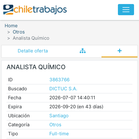
Home
Otros
Analista Químico
Detalle oferta
ANALISTA QUÍMICO
ID
3863766
Buscado
DICTUC S.A.
Fecha
2026-07-07 14:40:11
Expira
2026-09-20 (en 43 días)
Ubicación
Santiago
Categoría
Otros
Tipo
Full-time