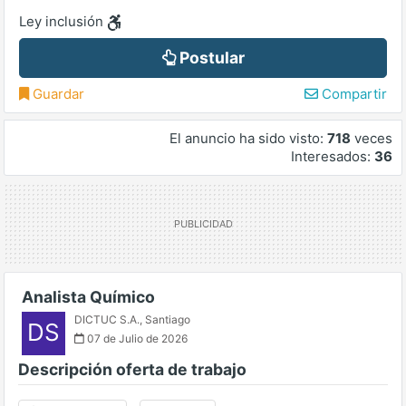
Ley inclusión
Postular
Guardar
Compartir
El anuncio ha sido visto:
718
veces
Interesados:
36
Analista Químico
DICTUC S.A.
,
Santiago
DS
07 de Julio de 2026
Descripción oferta de trabajo