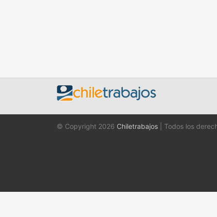
© Copyright 2026
Chiletrabajos
| Todos los derec