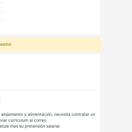
leador.
lojamiento y alimentación, necesita contratar un
iar curriculum al correo
ula mas su pretensión salarial.