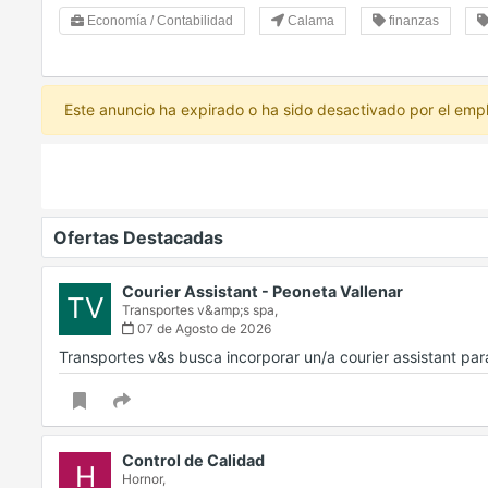
Economía / Contabilidad
Calama
finanzas
Este anuncio ha expirado o ha sido desactivado por el emp
Ofertas Destacadas
Courier Assistant - Peoneta Vallenar
TV
Transportes v&amp;s spa,
07 de Agosto de 2026
Transportes v&s busca incorporar un/a courier assistant pa
Control de Calidad
H
Hornor,