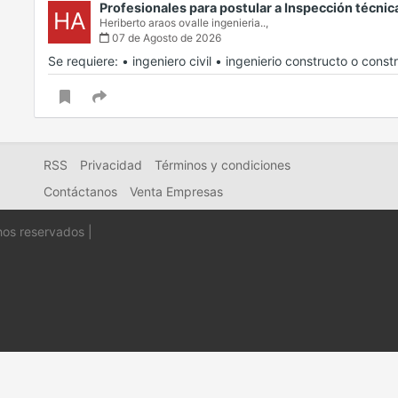
Profesionales para postular a Inspección técni
HA
Heriberto araos ovalle ingenieria..,
07 de Agosto de 2026
Se requiere: • ingeniero civil • ingenierio constructo o const
RSS
Privacidad
Términos y condiciones
Contáctanos
Venta Empresas
hos reservados |