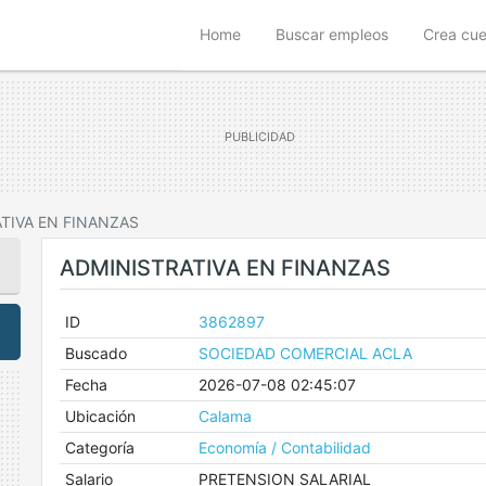
(current)
Home
Buscar empleos
Crea cu
TIVA EN FINANZAS
ADMINISTRATIVA EN FINANZAS
ID
3862897
Buscado
SOCIEDAD COMERCIAL ACLA
Fecha
2026-07-08 02:45:07
Ubicación
Calama
Categoría
Economía / Contabilidad
Salario
PRETENSION SALARIAL