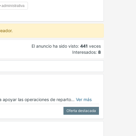
administrativa
leador.
El anuncio ha sido visto:
441
veces
Interesados:
8
ra apoyar las operaciones de reparto…
Ver más
Oferta destacada