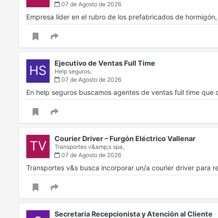
07 de Agosto de 2026
Empresa líder en el rubro de los prefabricados de hormigó
Ejecutivo de Ventas Full Time
HS
Help seguros,
07 de Agosto de 2026
En help seguros buscamos agentes de ventas full time que
Courier Driver – Furgón Eléctrico Vallenar
TV
Transportes v&amp;s spa,
07 de Agosto de 2026
Transportes v&s busca incorporar un/a courier driver para 
Secretaria Recepcionista y Atención al Cliente