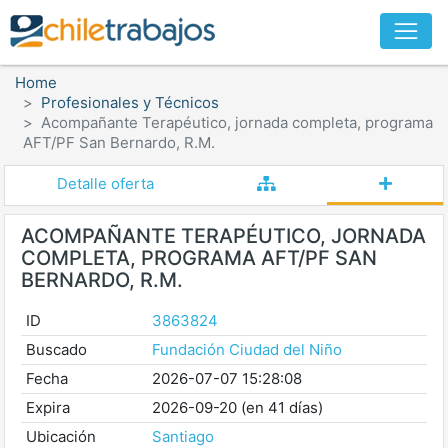
Home
Profesionales y Técnicos
Acompañante Terapéutico, jornada completa, programa
AFT/PF San Bernardo, R.M.
Detalle oferta
ACOMPAÑANTE TERAPÉUTICO, JORNADA
COMPLETA, PROGRAMA AFT/PF SAN
BERNARDO, R.M.
ID
3863824
Buscado
Fundación Ciudad del Niño
Fecha
2026-07-07 15:28:08
Expira
2026-09-20 (en 41 días)
Ubicación
Santiago