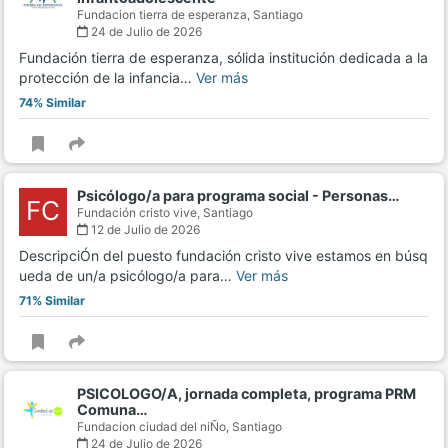
Fundacion tierra de esperanza,
Santiago
24 de Julio de 2026
Fundación tierra de esperanza, sólida institución dedicada a la
protección de la infancia…
Ver más
74% Similar
Psicólogo/a para programa social - Personas…
FC
Fundación cristo vive,
Santiago
12 de Julio de 2026
DescripciÓn del puesto fundación cristo vive estamos en búsq
ueda de un/a psicólogo/a para…
Ver más
71% Similar
PSICOLOGO/A, jornada completa, programa PRM
Comuna…
Fundacion ciudad del niÑo,
Santiago
24 de Julio de 2026