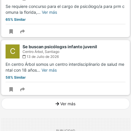
Se requiere concurso para el cargo de psicólogo/a para prm c
omuna la florida,…
Ver más
65% Similar
Se buscan psicólogxs infanto juvenil
C
Centro Árbol,
Santiago
13 de Julio de 2026
En centro Árbol somos un centro interdisciplinario de salud me
ntal con 18 años…
Ver más
58% Similar
Ver más
Ver mucho más